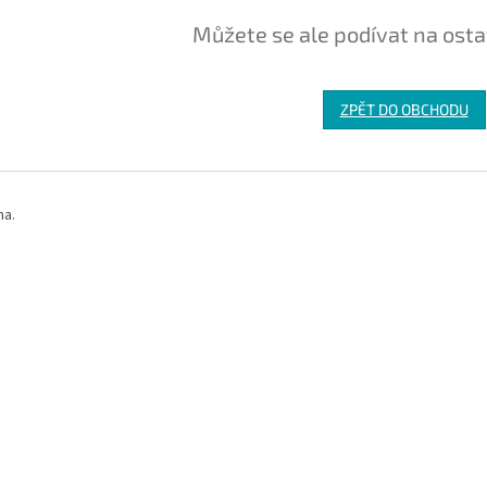
Můžete se ale podívat na osta
ZPĚT DO OBCHODU
na.