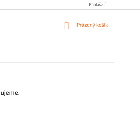
Přihlášení
NÁKUPNÍ
Prázdný košík
KOŠÍK
vujeme.